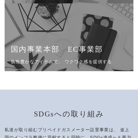
国内事業本部 EC事業部
個性豊かなアイテムで、
ワクワク感を提供する
SDGsへの取り組み
私達が取り組むプリペイドガスメーター設置事業は、 途上
国のインフラ整備に貢献すると同時に、SDGs達成へも寄与