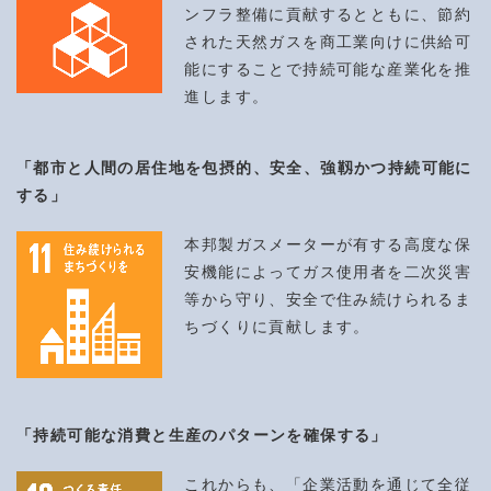
ンフラ整備に貢献するとともに、節約
された天然ガスを商工業向けに供給可
能にすることで持続可能な産業化を推
進します。
「都市と人間の居住地を包摂的、安全、強靱かつ持続可能に
する」
本邦製ガスメーターが有する高度な保
安機能によってガス使用者を二次災害
等から守り、安全で住み続けられるま
ちづくりに貢献します。
「持続可能な消費と生産のパターンを確保する」
これからも、「企業活動を通じて全従