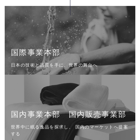
国際事業本部
日本の技術と品質を手に、世界の舞台へ
国内事業本部 国内販売事業部
世界中に眠る逸品を探求し、
国内のマーケットへ提案
する