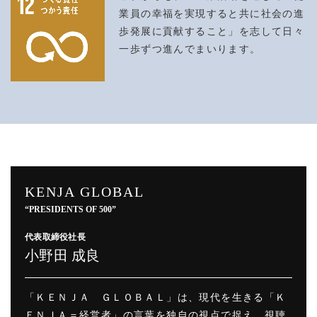
業員の幸福を実現すると共に社会の進
歩発展に貢献すること」を志して日々
一歩ずつ進んでまいります。
KENJA GLOBAL
“PRESIDENTS OF 500”
代表取締役社長
小野田 成良
「ＫＥＮＪＡ ＧＬＯＢＡＬ」は、現代を生きる「Ｋ
ＥＮＪＡ＝経営者」の言葉を独自の視点で捉え、視聴