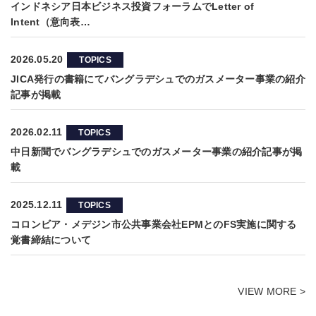
インドネシア日本ビジネス投資フォーラムでLetter of
Intent（意向表…
2026.05.20
TOPICS
JICA発行の書籍にてバングラデシュでのガスメーター事業の紹介
記事が掲載
2026.02.11
TOPICS
中日新聞でバングラデシュでのガスメーター事業の紹介記事が掲
載
2025.12.11
TOPICS
コロンビア・メデジン市公共事業会社EPMとのFS実施に関する
覚書締結について
VIEW MORE >