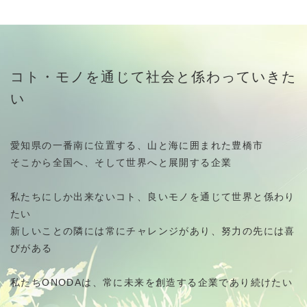
コト・モノを通じて社会と係わっていきた
い
愛知県の一番南に位置する、山と海に囲まれた豊橋市
そこから全国へ、そして世界へと展開する企業
私たちにしか出来ないコト、良いモノを通じて世界と係わり
たい
新しいことの隣には常にチャレンジがあり、努力の先には喜
びがある
私たちONODAは、常に未来を創造する企業であり続けたい